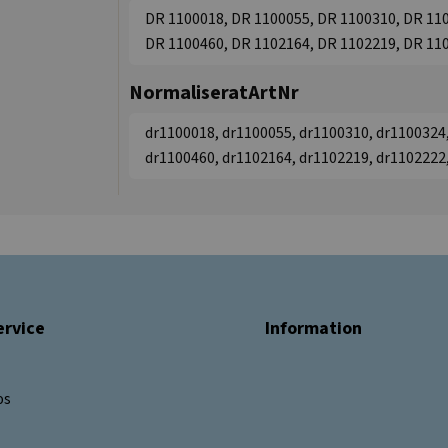
DR 1100018, DR 1100055, DR 1100310, DR 110
DR 1100460, DR 1102164, DR 1102219, DR 11
NormaliseratArtNr
dr1100018, dr1100055, dr1100310, dr1100324,
dr1100460, dr1102164, dr1102219, dr1102222
rvice
Information
os