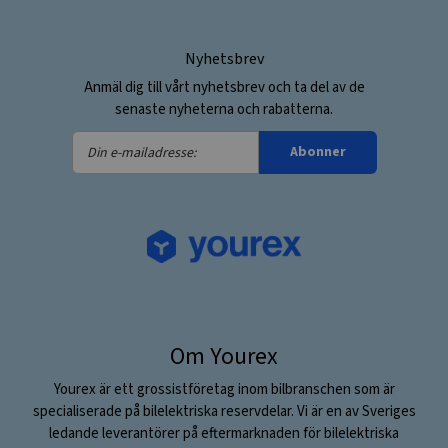
Nyhetsbrev
Anmäl dig till vårt nyhetsbrev och ta del av de
senaste nyheterna och rabatterna.
Din
Abonner
e-
mailadresse:
Om Yourex
Yourex är ett grossistföretag inom bilbranschen som är
specialiserade på bilelektriska reservdelar. Vi är en av Sveriges
ledande leverantörer på eftermarknaden för bilelektriska