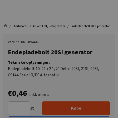
Startmotor
Anker, Felt, Rotor, Stator
Endepladebolt 20SI generator
Vare nr.: DR-1894445
Endepladebolt 20SI generator
Tekniske oplysninger:
Endepladebolt 10-24 x 2 1/2" Delco 20SI, 21SI, 29SI,
CS144 Serie IR/EF Alternativ.
€0,46
inkl. moms
st
Købe