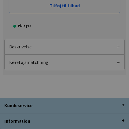
Tilføj til tilbud
På lager
Beskrivelse
Køretøjsmatchning
Kundeservice
Information