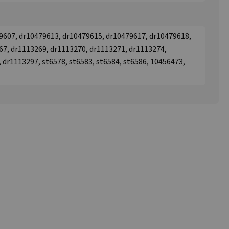
9607, dr10479613, dr10479615, dr10479617, dr10479618,
67, dr1113269, dr1113270, dr1113271, dr1113274,
 dr1113297, st6578, st6583, st6584, st6586, 10456473,