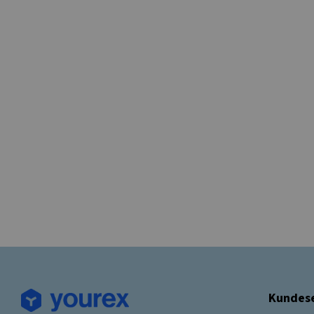
Kundese