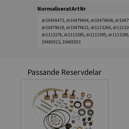
NormaliseratArtNr
dr10456473, dr10479604, dr10479606, dr1047
dr10479619, dr10479621, dr1113266, dr11132
dr1113276, dr1113285, dr1113295, dr1113296,
10465013, 10465053
Passande Reservdelar