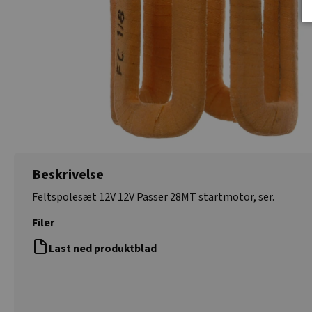
Beskrivelse
Feltspolesæt 12V 12V Passer 28MT startmotor, ser.
Filer
Last ned produktblad