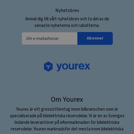
Nyhetsbrev
Anmäl dig till vårt nyhetsbrev och ta del av de
senaste nyheterna och rabatterna.
Din
Abonner
e-
mailadresse:
Om Yourex
Yourex är ett grossistföretag inom bilbranschen som är
specialiserade på bilelektriska reservdelar. Vi är en av Sveriges
ledande leverantörer på eftermarknaden för bilelektriska
reservdelar. Yourex marknadsför det mesta inom bilelektriska