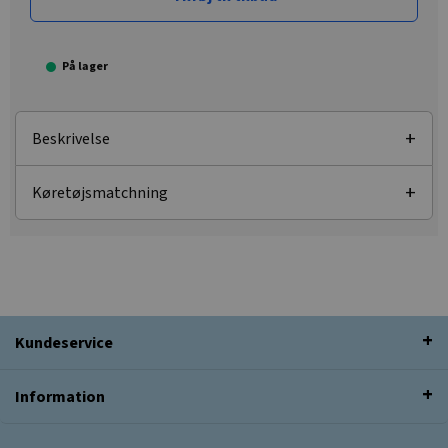
På lager
Beskrivelse
Køretøjsmatchning
Kundeservice
Information