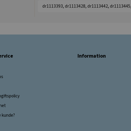
dr1113393, dr1113428, dr1113442, dr1113445
rvice
Information
os
giftspolicy
ghet
e kunde?