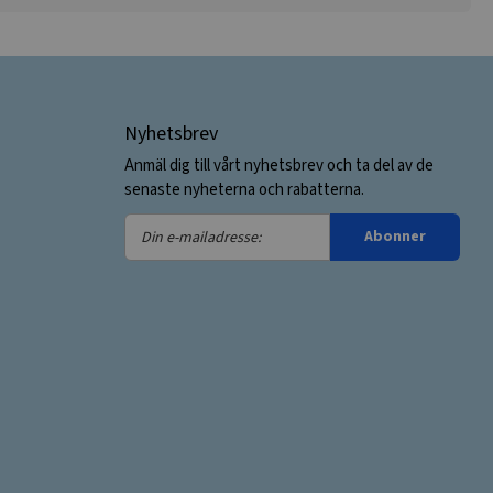
Nyhetsbrev
Anmäl dig till vårt nyhetsbrev och ta del av de
senaste nyheterna och rabatterna.
Din
Abonner
e-
mailadresse: