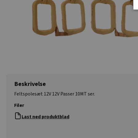
Beskrivelse
Feltspolesæt 12V 12V Passer 10MT ser.
Filer
Last ned produktblad