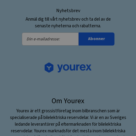
Nyhetsbrev
Anmäl dig till vårt nyhetsbrev och ta del av de
senaste nyheterna och rabatterna.
Din
Abonner
e-
mailadresse:
Om Yourex
Yourex är ett grossistföretag inom bilbranschen som är
specialiserade på bilelektriska reservdelar. Vi är en av Sveriges
ledande leverantörer på eftermarknaden för bilelektriska
reservdelar. Yourex marknadsför det mesta inom bilelektriska