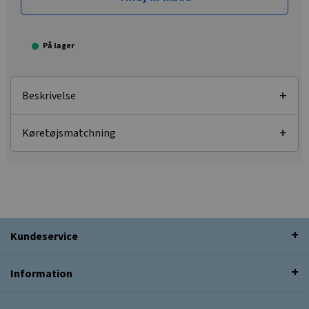
På lager
Beskrivelse
Køretøjsmatchning
Kundeservice
Information