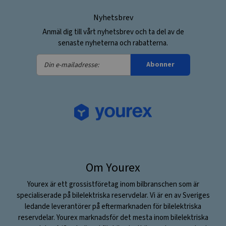
Nyhetsbrev
Anmäl dig till vårt nyhetsbrev och ta del av de
senaste nyheterna och rabatterna.
Din
Abonner
e-
mailadresse:
Om Yourex
Yourex är ett grossistföretag inom bilbranschen som är
specialiserade på bilelektriska reservdelar. Vi är en av Sveriges
ledande leverantörer på eftermarknaden för bilelektriska
reservdelar. Yourex marknadsför det mesta inom bilelektriska