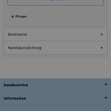
På lager
Beskrivelse
Køretøjsmatchning
Kundeservice
Information