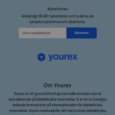
Nyhetsbrev
Anmäl dig till vårt nyhetsbrev och ta del av de
senaste nyheterna och rabatterna.
Din
Abonner
e-
mailadresse:
Om Yourex
Yourex är ett grossistföretag inom bilbranschen som är
specialiserade på bilelektriska reservdelar. Vi är en av Sveriges
ledande leverantörer på eftermarknaden för bilelektriska
reservdelar. Yourex marknadsför det mesta inom bilelektriska