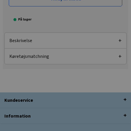
På lager
Beskrivelse
Køretøjsmatchning
Kundeservice
Information