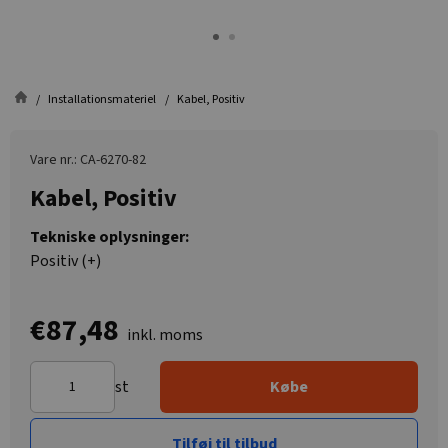
Installationsmateriel
Kabel, Positiv
Vare nr.: CA-6270-82
Kabel, Positiv
Tekniske oplysninger:
Positiv (+)
€87,48
inkl. moms
st
Købe
Tilføj til tilbud