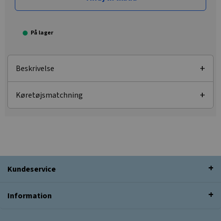
På lager
Beskrivelse
Køretøjsmatchning
Kundeservice
Information