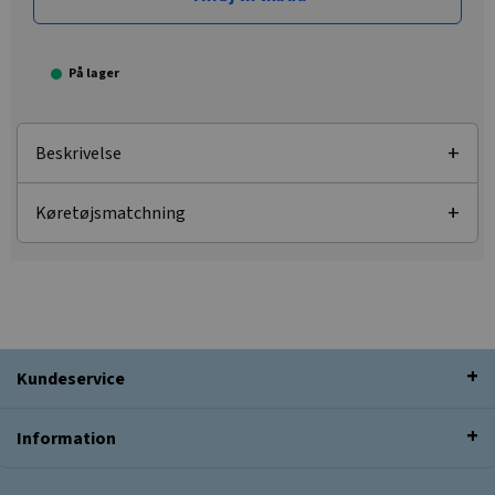
På lager
Beskrivelse
Køretøjsmatchning
Kundeservice
Information