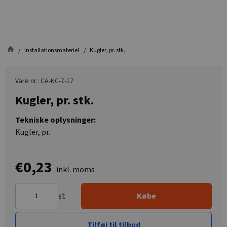
Installationsmateriel
Kugler, pr. stk.
Vare nr.: CA-NC-7-17
Kugler, pr. stk.
Tekniske oplysninger:
Kugler, pr.
€0,23
inkl. moms
st
Købe
Tilføj til tilbud