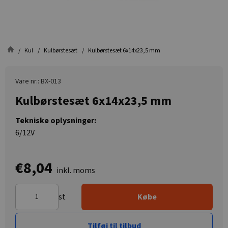
Kul
Kulbørstesæt
Kulbørstesæt 6x14x23,5 mm
Vare nr.: BX-013
Kulbørstesæt 6x14x23,5 mm
Tekniske oplysninger:
6/12V
€8,04
inkl. moms
st
Købe
Tilføj til tilbud