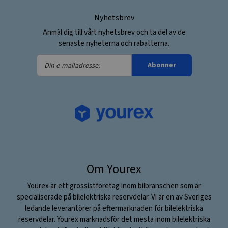
Nyhetsbrev
Anmäl dig till vårt nyhetsbrev och ta del av de
senaste nyheterna och rabatterna.
Din
Abonner
e-
mailadresse:
Om Yourex
Yourex är ett grossistföretag inom bilbranschen som är
specialiserade på bilelektriska reservdelar. Vi är en av Sveriges
ledande leverantörer på eftermarknaden för bilelektriska
reservdelar. Yourex marknadsför det mesta inom bilelektriska