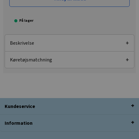
På lager
Beskrivelse
Køretøjsmatchning
Kundeservice
Information