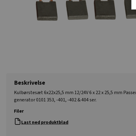
Beskrivelse
Kulbørstesæt 6x22x25,5 mm 12/24V 6 x 22 x 25,5 mm Passer
generator 0101 353, -401, -402 & 404 ser.
Filer
Last ned produktblad