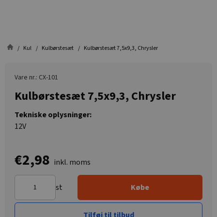
Kul
Kulbørstesæt
Kulbørstesæt 7,5x9,3, Chrysler
Vare nr.: CX-101
Kulbørstesæt 7,5x9,3, Chrysler
Tekniske oplysninger:
12V
€2,98
inkl. moms
st
Købe
Tilføj til tilbud