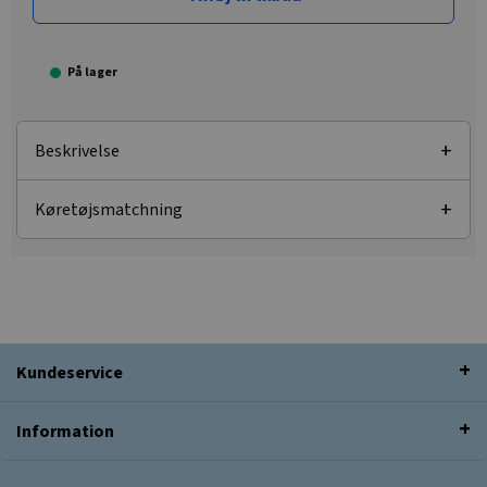
På lager
Beskrivelse
Køretøjsmatchning
Kundeservice
Information