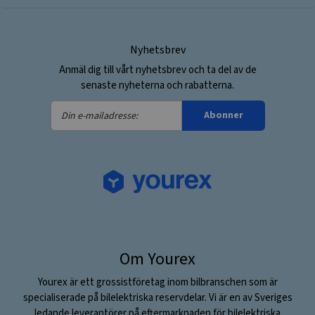
Nyhetsbrev
Anmäl dig till vårt nyhetsbrev och ta del av de
senaste nyheterna och rabatterna.
Din
Abonner
e-
mailadresse:
Om Yourex
Yourex är ett grossistföretag inom bilbranschen som är
specialiserade på bilelektriska reservdelar. Vi är en av Sveriges
ledande leverantörer på eftermarknaden för bilelektriska