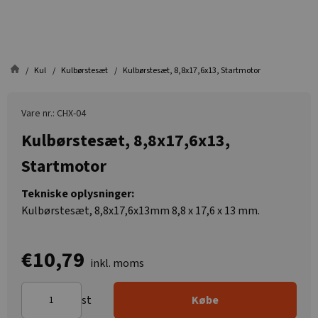
Kul
Kulbørstesæt
Kulbørstesæt, 8,8x17,6x13, Startmotor
Vare nr.: CHX-04
Kulbørstesæt, 8,8x17,6x13,
Startmotor
Tekniske oplysninger:
Kulbørstesæt, 8,8x17,6x13mm 8,8 x 17,6 x 13 mm.
€10,79
inkl. moms
st
Købe