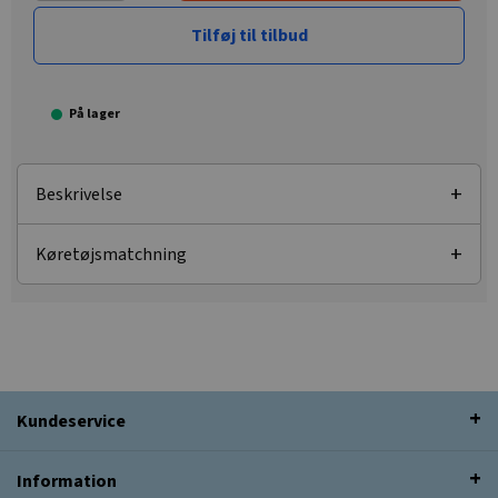
Tilføj til tilbud
På lager
Beskrivelse
Køretøjsmatchning
Kundeservice
Information