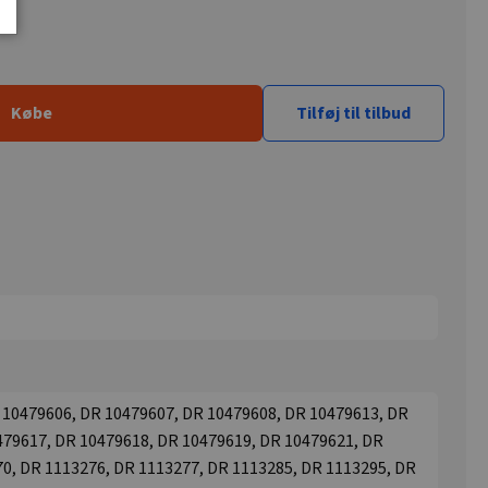
Købe
Tilføj til tilbud
 10479606, DR 10479607, DR 10479608, DR 10479613, DR
479617, DR 10479618, DR 10479619, DR 10479621, DR
0, DR 1113276, DR 1113277, DR 1113285, DR 1113295, DR