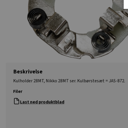
Beskrivelse
Kulholder 28MT, Nikko 28MT ser. Kulbørstesæt = JAS-872.
Filer
Last ned produktblad