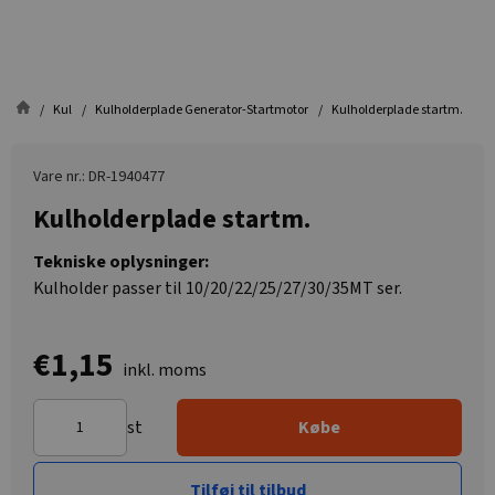
Kul
Kulholderplade Generator-Startmotor
Kulholderplade startm.
Vare nr.: DR-1940477
Kulholderplade startm.
Tekniske oplysninger:
Kulholder passer til 10/20/22/25/27/30/35MT ser.
€1,15
inkl. moms
st
Købe
Tilføj til tilbud