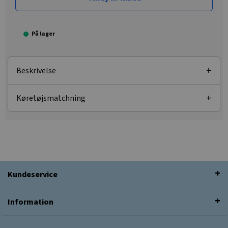
På lager
Beskrivelse
Køretøjsmatchning
Kundeservice
Information