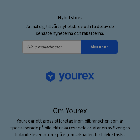
Nyhetsbrev
Anmäl dig till vårt nyhetsbrev och ta del av de
senaste nyheterna och rabatterna.
Din
Abonner
e-
mailadresse:
Om Yourex
Yourex är ett grossistföretag inom bilbranschen som är
specialiserade på bilelektriska reservdelar. Vi är en av Sveriges
ledande leverantörer på eftermarknaden för bilelektriska