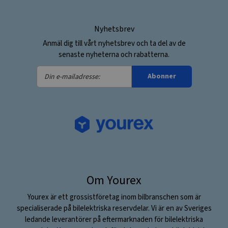
Nyhetsbrev
Anmäl dig till vårt nyhetsbrev och ta del av de
senaste nyheterna och rabatterna.
Din
Abonner
e-
mailadresse:
Om Yourex
Yourex är ett grossistföretag inom bilbranschen som är
specialiserade på bilelektriska reservdelar. Vi är en av Sveriges
ledande leverantörer på eftermarknaden för bilelektriska