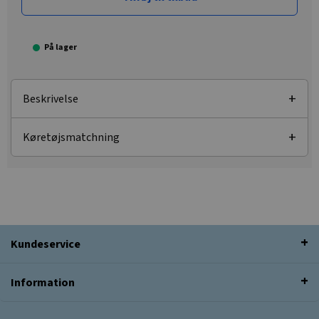
På lager
Beskrivelse
Køretøjsmatchning
Kundeservice
Information