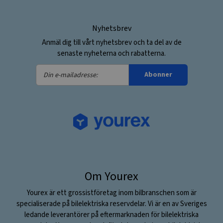
Nyhetsbrev
Anmäl dig till vårt nyhetsbrev och ta del av de
senaste nyheterna och rabatterna.
Din
Abonner
e-
mailadresse:
Om Yourex
Yourex är ett grossistföretag inom bilbranschen som är
specialiserade på bilelektriska reservdelar. Vi är en av Sveriges
ledande leverantörer på eftermarknaden för bilelektriska