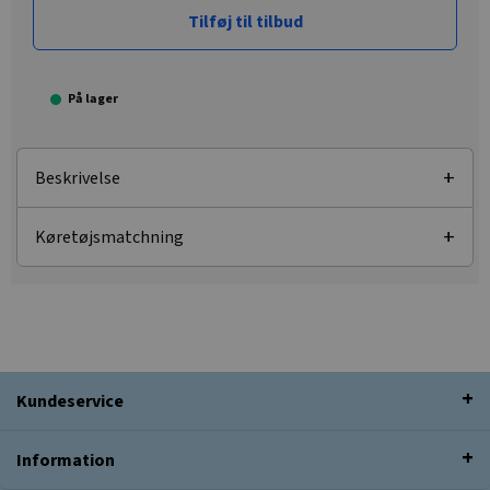
Tilføj til tilbud
På lager
Beskrivelse
Køretøjsmatchning
Kundeservice
Information