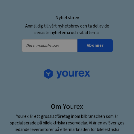
Nyhetsbrev
Anmäl dig till vårt nyhetsbrev och ta del av de
senaste nyheterna och rabatterna.
Din
Abonner
e-
mailadresse:
Om Yourex
Yourex är ett grossistföretag inom bilbranschen som är
specialiserade på bilelektriska reservdelar. Vi är en av Sveriges
ledande leverantörer på eftermarknaden för bilelektriska