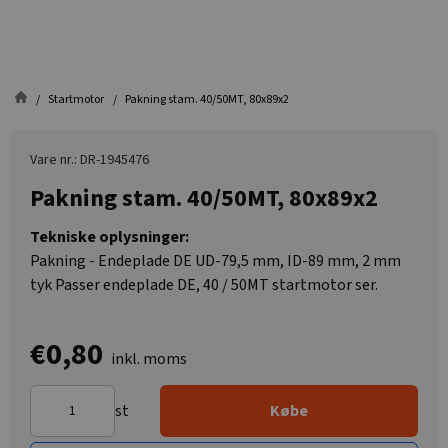
Startmotor
Pakning stam. 40/50MT, 80x89x2
Vare nr.: DR-1945476
Pakning stam. 40/50MT, 80x89x2
Tekniske oplysninger:
Pakning - Endeplade DE UD-79,5 mm, ID-89 mm, 2 mm
tyk Passer endeplade DE, 40 / 50MT startmotor ser.
€0,80
inkl. moms
st
Købe