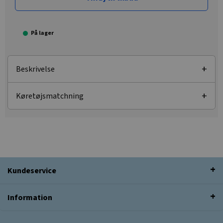
På lager
Beskrivelse
Køretøjsmatchning
Kundeservice
Information