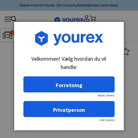
Välkommen till Yourex - Din Grossist på bilelektriska reservdelar.
Søg
Fordon:
Inget fordon valt
▼
produkt,
producent,
kategori
Velkommen! Vælg hvordan du vil
handle:
Forretning
ekskl. moms
Privatperson
inkl. moms