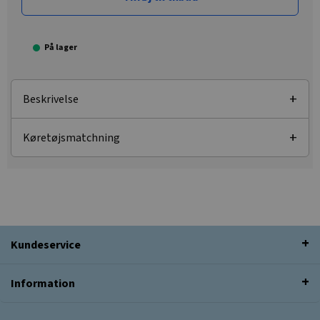
På lager
Beskrivelse
Køretøjsmatchning
Kundeservice
Information