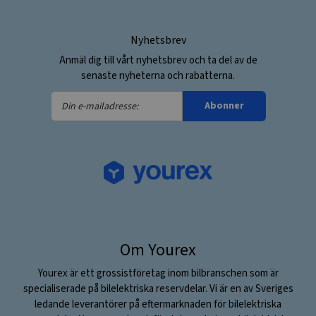
Nyhetsbrev
Anmäl dig till vårt nyhetsbrev och ta del av de
senaste nyheterna och rabatterna.
Din
Abonner
e-
mailadresse:
Om Yourex
Yourex är ett grossistföretag inom bilbranschen som är
specialiserade på bilelektriska reservdelar. Vi är en av Sveriges
ledande leverantörer på eftermarknaden för bilelektriska