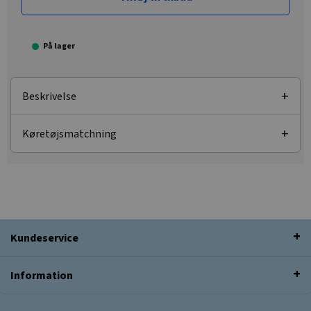
På lager
Beskrivelse
Køretøjsmatchning
Kundeservice
Information