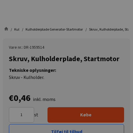
Kul
Kulholderplade Generator-Startmotor
Skruv, Kulholderplade, Star
Vare nr.: DR-1959514
Skruv, Kulholderplade, Startmotor
Tekniske oplysninger:
Skruv - Kulholder.
€0,46
inkl. moms
st
Købe
Tilføj til tilbud