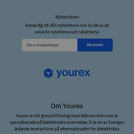
Nyhetsbrev
Anmäl dig till vårt nyhetsbrev och ta del av de
senaste nyheterna och rabatterna.
Din
Abonner
e-
mailadresse:
Om Yourex
Yourex är ett grossistföretag inom bilbranschen som är
specialiserade på bilelektriska reservdelar. Vi är en av Sveriges
ledande leverantörer på eftermarknaden för bilelektriska