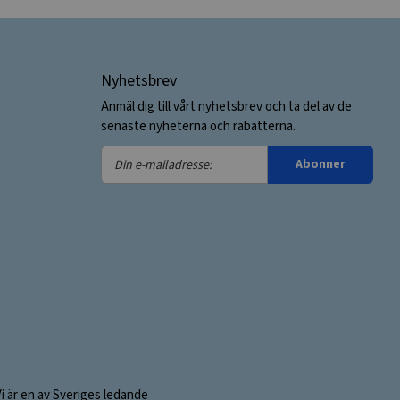
Nyhetsbrev
Anmäl dig till vårt nyhetsbrev och ta del av de
senaste nyheterna och rabatterna.
Din
Abonner
e-
mailadresse:
Vi är en av Sveriges ledande