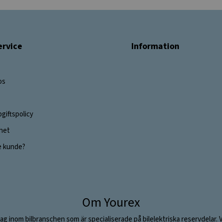
rvice
Information
os
giftspolicy
ghet
e kunde?
Om Yourex
ag inom bilbranschen som är specialiserade på bilelektriska reservdelar. 