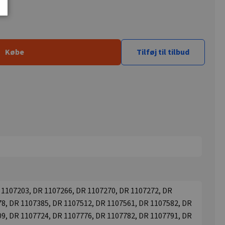
Købe
Tilføj til tilbud
 1107203, DR 1107266, DR 1107270, DR 1107272, DR
8, DR 1107385, DR 1107512, DR 1107561, DR 1107582, DR
9, DR 1107724, DR 1107776, DR 1107782, DR 1107791, DR