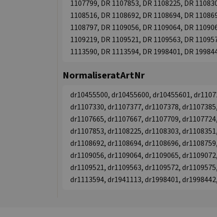
1107799, DR 1107853, DR 1108225, DR 110830
1108516, DR 1108692, DR 1108694, DR 110869
1108797, DR 1109056, DR 1109064, DR 110906
1109219, DR 1109521, DR 1109563, DR 110957
1113590, DR 1113594, DR 1998401, DR 19984
NormaliseratArtNr
dr10455500, dr10455600, dr10455601, dr1107
dr1107330, dr1107377, dr1107378, dr1107385,
dr1107665, dr1107667, dr1107709, dr1107724,
dr1107853, dr1108225, dr1108303, dr1108351,
dr1108692, dr1108694, dr1108696, dr1108759,
dr1109056, dr1109064, dr1109065, dr1109072,
dr1109521, dr1109563, dr1109572, dr1109575,
dr1113594, dr1941113, dr1998401, dr1998442,