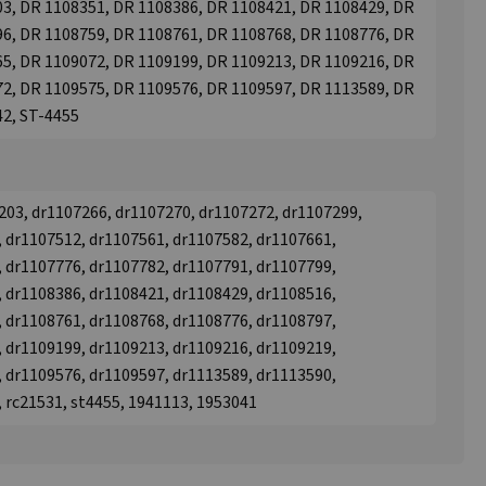
3, DR 1108351, DR 1108386, DR 1108421, DR 1108429, DR
6, DR 1108759, DR 1108761, DR 1108768, DR 1108776, DR
5, DR 1109072, DR 1109199, DR 1109213, DR 1109216, DR
2, DR 1109575, DR 1109576, DR 1109597, DR 1113589, DR
42, ST-4455
203, dr1107266, dr1107270, dr1107272, dr1107299,
 dr1107512, dr1107561, dr1107582, dr1107661,
 dr1107776, dr1107782, dr1107791, dr1107799,
 dr1108386, dr1108421, dr1108429, dr1108516,
 dr1108761, dr1108768, dr1108776, dr1108797,
 dr1109199, dr1109213, dr1109216, dr1109219,
 dr1109576, dr1109597, dr1113589, dr1113590,
 rc21531, st4455, 1941113, 1953041