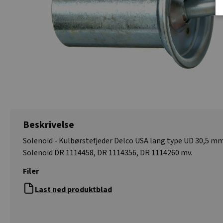
Beskrivelse
Solenoid - Kulbørstefjeder Delco USA lang type UD 30,5 mm
Solenoid DR 1114458, DR 1114356, DR 1114260 mv.
Filer
Last ned produktblad