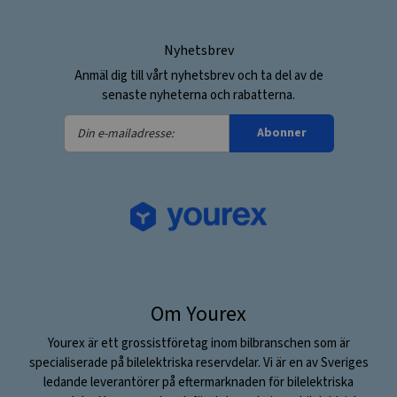
Nyhetsbrev
Anmäl dig till vårt nyhetsbrev och ta del av de
senaste nyheterna och rabatterna.
Din
Abonner
e-
mailadresse:
Om Yourex
Yourex är ett grossistföretag inom bilbranschen som är
specialiserade på bilelektriska reservdelar. Vi är en av Sveriges
ledande leverantörer på eftermarknaden för bilelektriska