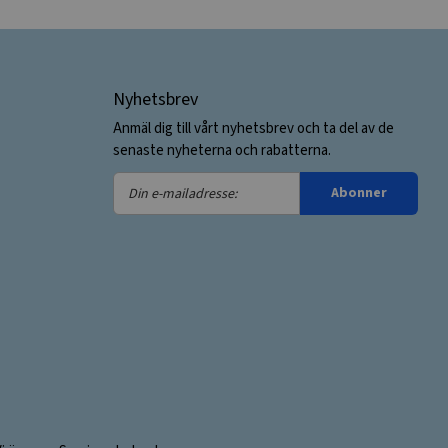
Nyhetsbrev
Anmäl dig till vårt nyhetsbrev och ta del av de
senaste nyheterna och rabatterna.
Din
Abonner
e-
mailadresse: