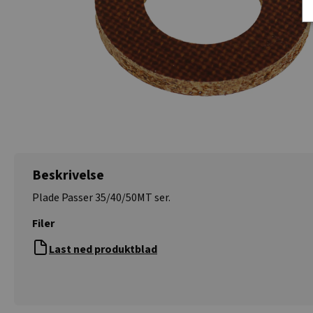
Beskrivelse
Plade Passer 35/40/50MT ser.
Filer
Last ned produktblad