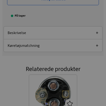
På lager
Beskrivelse
Køretøjsmatchning
Relaterede produkter