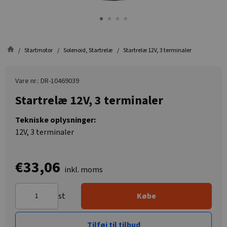
Startmotor
Solenoid, Startrelæ
Startrelæ 12V, 3 terminaler
Vare nr.: DR-10469039
Startrelæ 12V, 3 terminaler
Tekniske oplysninger:
12V, 3 terminaler
€33,06
inkl. moms
st
Købe
Tilføj til tilbud