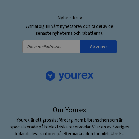
Nyhetsbrev
Anmäl dig till vårt nyhetsbrev och ta del av de
senaste nyheterna och rabatterna.
Din
Abonner
e-
mailadresse:
Om Yourex
Yourex är ett grossistföretag inom bilbranschen som är
specialiserade på bilelektriska reservdelar. Vi är en av Sveriges
ledande leverantörer på eftermarknaden för bilelektriska