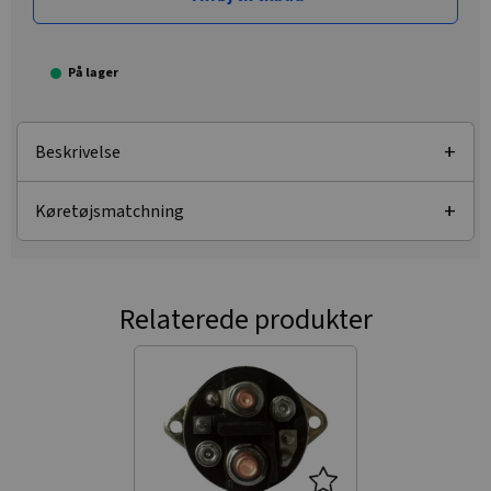
På lager
Beskrivelse
Køretøjsmatchning
Relaterede produkter