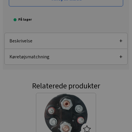
På lager
Beskrivelse
Køretøjsmatchning
Relaterede produkter