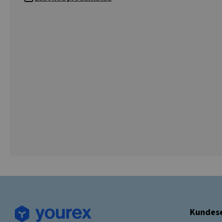
Kundese