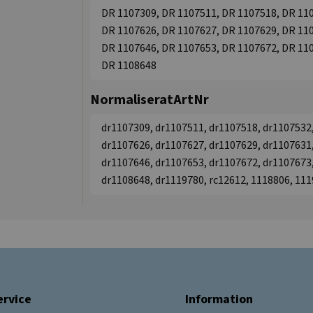
DR 1107309, DR 1107511, DR 1107518, DR 110
DR 1107626, DR 1107627, DR 1107629, DR 110
DR 1107646, DR 1107653, DR 1107672, DR 110
DR 1108648
NormaliseratArtNr
dr1107309, dr1107511, dr1107518, dr1107532,
dr1107626, dr1107627, dr1107629, dr1107631,
dr1107646, dr1107653, dr1107672, dr1107673,
dr1108648, dr1119780, rc12612, 1118806, 11
rvice
Information