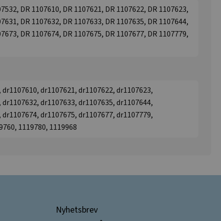
7532, DR 1107610, DR 1107621, DR 1107622, DR 1107623,
7631, DR 1107632, DR 1107633, DR 1107635, DR 1107644,
7673, DR 1107674, DR 1107675, DR 1107677, DR 1107779,
 dr1107610, dr1107621, dr1107622, dr1107623,
 dr1107632, dr1107633, dr1107635, dr1107644,
 dr1107674, dr1107675, dr1107677, dr1107779,
19760, 1119780, 1119968
Nyhetsbrev