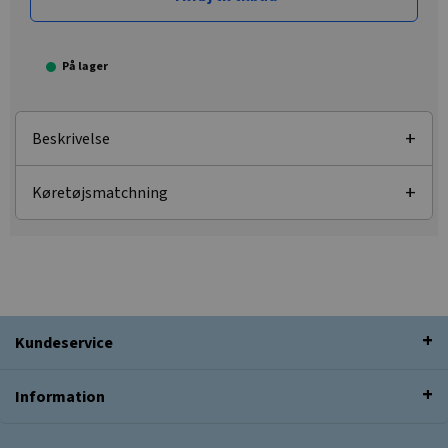
På lager
Beskrivelse
Køretøjsmatchning
Kundeservice
Information