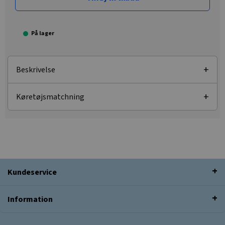
På lager
Beskrivelse
Køretøjsmatchning
Kundeservice
Information