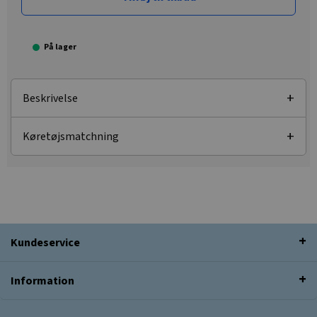
På lager
Beskrivelse
Køretøjsmatchning
Kundeservice
Information