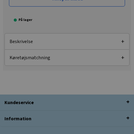
På lager
Beskrivelse
Køretøjsmatchning
Kundeservice
Information