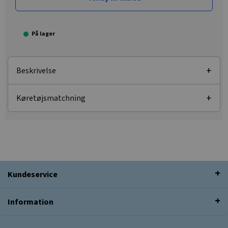
På lager
Beskrivelse
Køretøjsmatchning
Kundeservice
Information