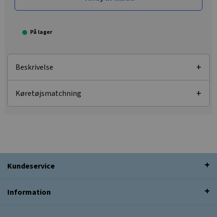
På lager
Beskrivelse
Køretøjsmatchning
Kundeservice
Information