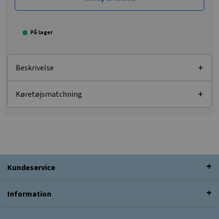
På lager
Beskrivelse
Køretøjsmatchning
Kundeservice
Information