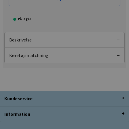
På lager
Beskrivelse
Køretøjsmatchning
Kundeservice
Information