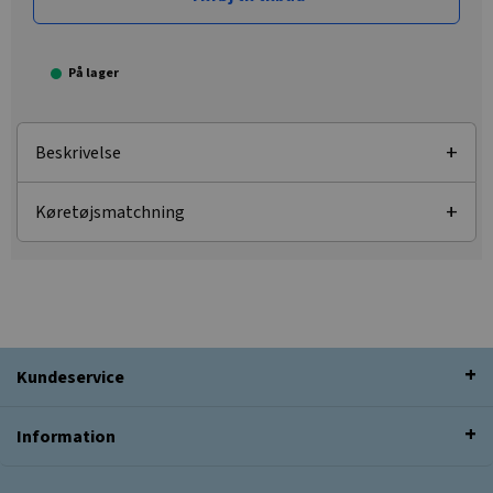
På lager
Beskrivelse
Køretøjsmatchning
Kundeservice
Information