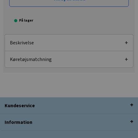
På lager
Beskrivelse
Køretøjsmatchning
Kundeservice
Information