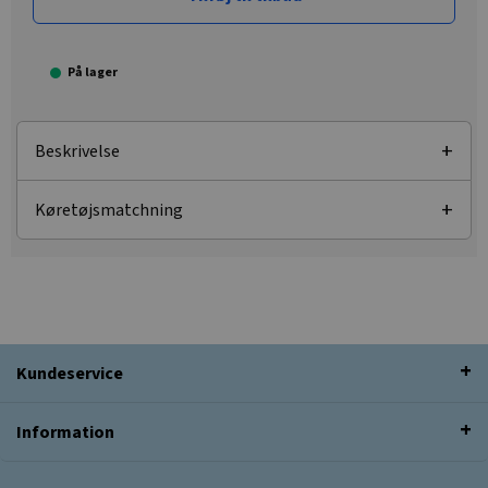
På lager
Beskrivelse
Køretøjsmatchning
Kundeservice
Information