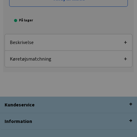
På lager
Beskrivelse
Køretøjsmatchning
Kundeservice
Information