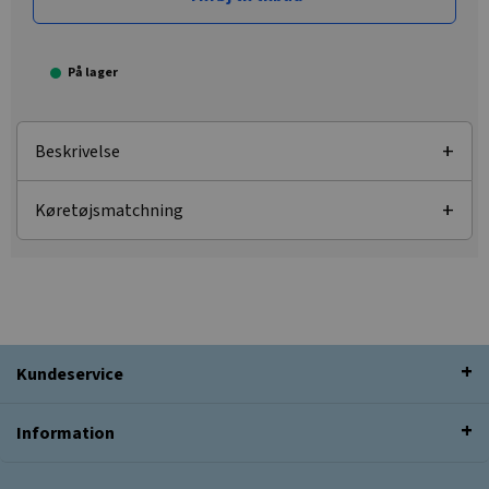
På lager
Beskrivelse
Køretøjsmatchning
Kundeservice
Information