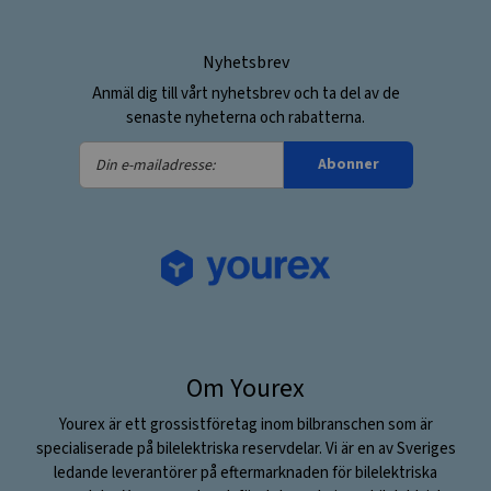
Nyhetsbrev
Anmäl dig till vårt nyhetsbrev och ta del av de
senaste nyheterna och rabatterna.
Din
Abonner
e-
mailadresse:
Om Yourex
Yourex är ett grossistföretag inom bilbranschen som är
specialiserade på bilelektriska reservdelar. Vi är en av Sveriges
ledande leverantörer på eftermarknaden för bilelektriska