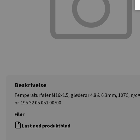
Beskrivelse
Temperaturføler M16x1.5, gløderør 4.8 & 6.3mm, 107C, n/c
nr. 195 32 05 051 00/00
Filer
Last ned produktblad