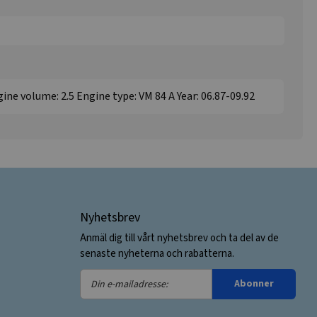
ne volume: 2.5 Engine type: VM 84 A Year: 06.87-09.92
Nyhetsbrev
Anmäl dig till vårt nyhetsbrev och ta del av de
senaste nyheterna och rabatterna.
Din
Abonner
e-
mailadresse: